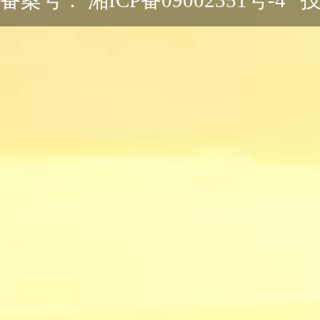
备案号：
湘ICP备09002351号-4
技