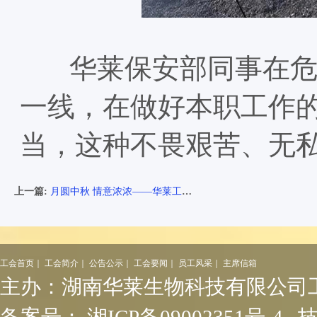
华莱保安部同事在危难
一线，在做好本职工作
当，这种不畏艰苦、无
上一篇:
月圆中秋 情意浓浓——华莱工会为职工发放中秋福利
工会首页
｜
工会简介
｜
公告公示
｜
工会要闻
｜
员工风采
｜
主席信箱
主办：
湖南华莱生物科技有限公司