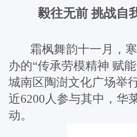
毅往无前 挑战自
霜枫舞韵十一月，寒菊
办的“传承劳模精神 赋
城南区陶澍文化广场举行
近6200人参与其中，
动。