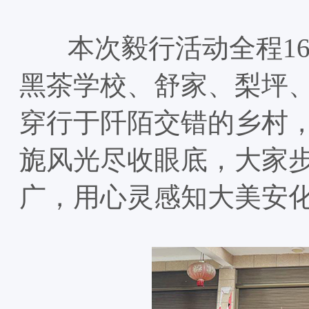
本次毅行活动全程16
黑茶学校、舒家、梨坪
穿行于阡陌交错的乡村
旎风光尽收眼底，大家
广，用心灵感知大美安