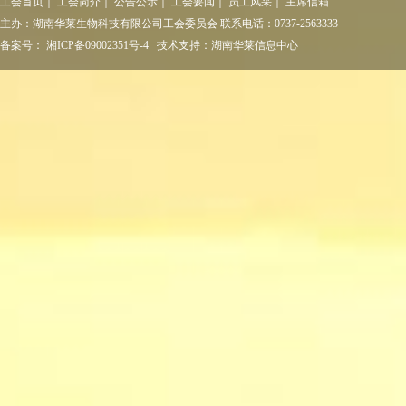
工会首页
｜
工会简介
｜
公告公示
｜
工会要闻
｜
员工风采
｜
主席信箱
主办：
湖南华莱生物科技有限公司工会委员会
联系电话：
0737-2563333
备案号：
湘ICP备09002351号-4
技术支持：湖南华莱信息中心