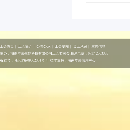
工会首页
｜
工会简介
｜
公告公示
｜
工会要闻
｜
员工风采
｜
主席信箱
主办：
湖南华莱生物科技有限公司工会委员会
联系电话：
0737-2563333
备案号：
湘ICP备09002351号-4
技术支持：湖南华莱信息中心